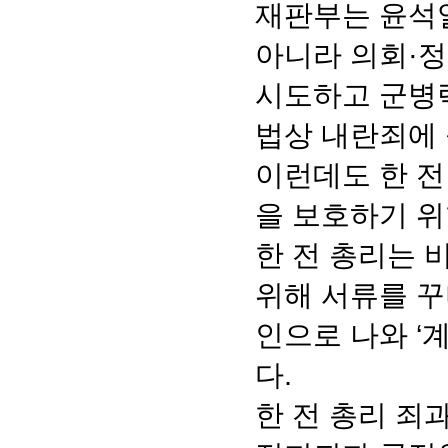
재판부는 윤석열
아니라 의회·정
시도하고 군병
법상 내란죄에 
이런데도 한 전
을 보호하기 위
한 전 총리는 
위해 서류를 꾸
인으로 나와 ‘
다.
한 전 총리 죄