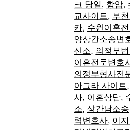
크 당일
,
항암
,
교사이트
,
부천
카
,
수원이혼전
양상간소송변
신소
,
의정부법
이혼전문변호
의정부형사전
아그라 사이트
사
,
이혼상담
,
소
,
상간남소송
력변호사
,
이지