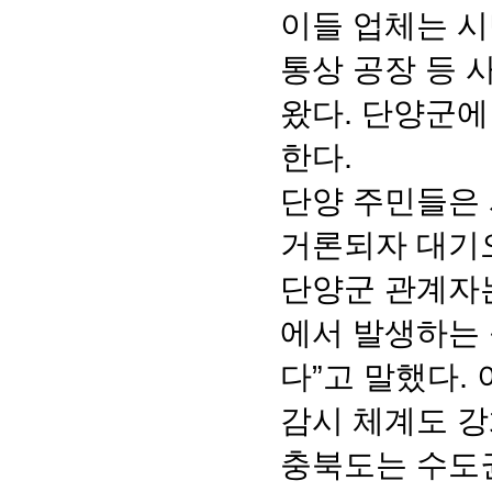
이들 업체는 시
통상 공장 등 
왔다. 단양군에
한다.
단양 주민들은 
거론되자 대기오
단양군 관계자는
에서 발생하는
다”고 말했다.
감시 체계도 강
충북도는 수도