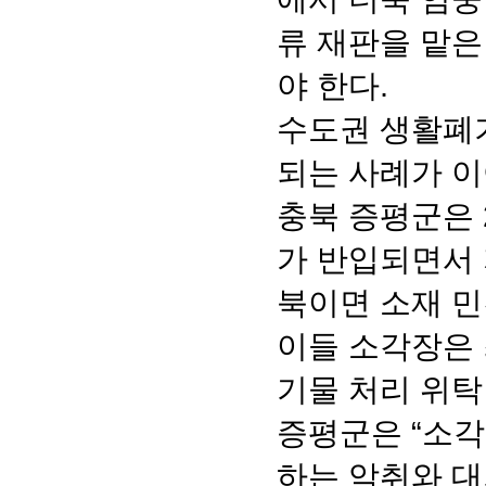
류 재판을 맡은
야 한다.
수도권 생활폐
되는 사례가 
충북 증평군은 
가 반입되면서 
북이면 소재 민
이들 소각장은 
기물 처리 위탁
증평군은 “소
하는 악취와 대