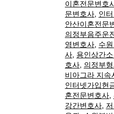
이혼전문변호
문변호사
,
인터
안산이혼전문
의정부음주운
영변호사
,
수원
사
,
용인상간소
호사
,
의정부형
비아그라 지속
인터넷가입현
혼전문변호사
,
강간변호사
,
저