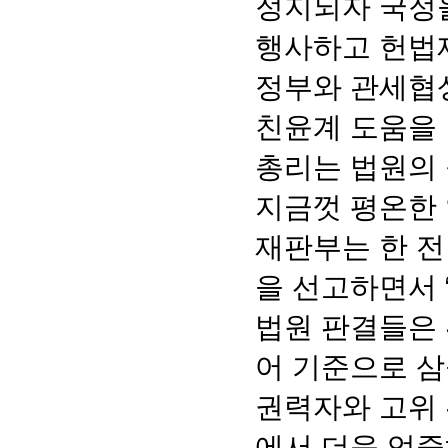
정지되자 국정을
행사하고 헌법
정부와 관세협상
친윤계 도움을 
총리는 법원의
지금껏 평온한 
재판부는 한 전
을 선고하면서 
법원 판결들은 
어 기준으로 삼을
권력자와 고위
에서 더욱 엄중