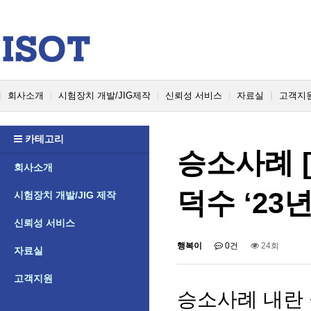
회사소개
시험장치 개발/JIG제작
신뢰성 서비스
자료실
고객지
카테고리
승소사례 [
회사소개
덕수 ‘2
시험장치 개발/JIG 제작
신뢰성 서비스
행복이
0건
24회
자료실
고객지원
승소사례 내란