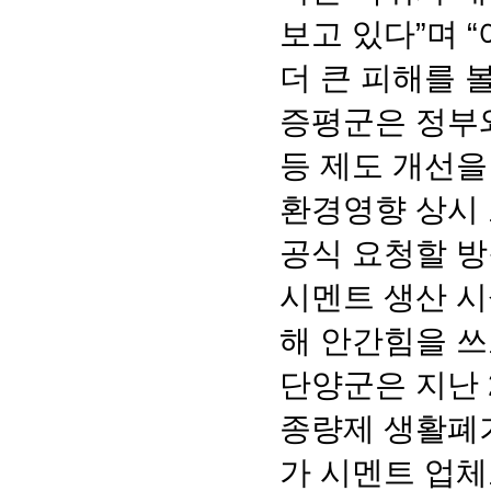
보고 있다”며 
더 큰 피해를 볼
증평군은 정부와
등 제도 개선을
환경영향 상시 
공식 요청할 방
시멘트 생산 시
해 안간힘을 쓰
단양군은 지난 
종량제 생활폐기
가 시멘트 업체