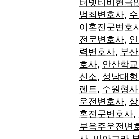
터넷티비현금
범죄변호사
,
수
이혼전문변호
전문변호사
,
인
력변호사
,
부산
호사
,
안산학교
신소
,
성남대형
렌트
,
수원형사
운전변호사
,
상
혼전문변호사
,
부음주운전변
사
,
비아그라 